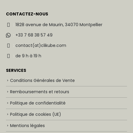
CONTACTEZ-NOUS
:
1828 avenue de Maurin, 34070 Montpellier
:
+33 7 68 38 57 49
:
contact(at)clikube.com
:
de 9 h à 19 h
SERVICES
Conditions Générales de Vente
Remboursements et retours
Politique de confidentialité
Politique de cookies (UE)
Mentions légales