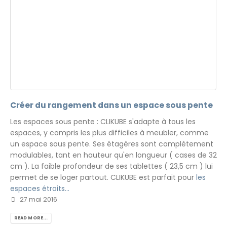
Créer du rangement dans un espace sous pente
Les espaces sous pente : CLIKUBE s'adapte à tous les
espaces, y compris les plus difficiles à meubler, comme
un espace sous pente. Ses étagères sont complètement
modulables, tant en hauteur qu'en longueur ( cases de 32
cm ). La faible profondeur de ses tablettes ( 23,5 cm ) lui
permet de se loger partout. CLIKUBE est parfait pour
les
espaces étroits...
27 mai 2016
READ MORE...