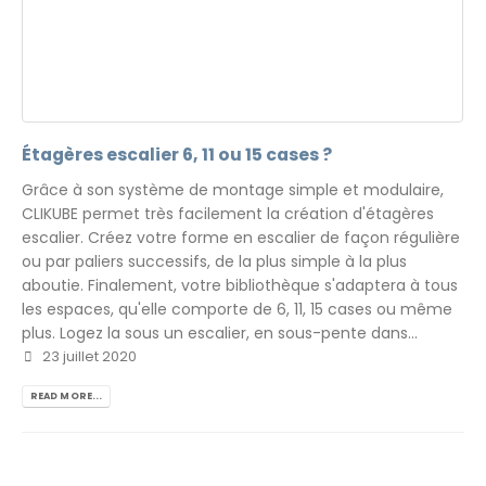
Étagères escalier 6, 11 ou 15 cases ?
Grâce à son système de montage simple et modulaire,
CLIKUBE permet très facilement la création d'étagères
escalier. Créez votre forme en escalier de façon régulière
ou par paliers successifs, de la plus simple à la plus
aboutie. Finalement, votre bibliothèque s'adaptera à tous
les espaces, qu'elle comporte de 6, 11, 15 cases ou même
plus. Logez la sous un escalier, en sous-pente dans...
23 juillet 2020
READ MORE...