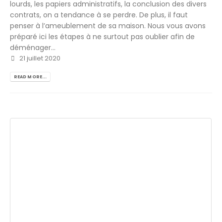
lourds, les papiers administratifs, la conclusion des divers
contrats, on a tendance à se perdre. De plus, il faut
penser à l’ameublement de sa maison. Nous vous avons
préparé ici les étapes à ne surtout pas oublier afin de
déménager...
21 juillet 2020
READ MORE...