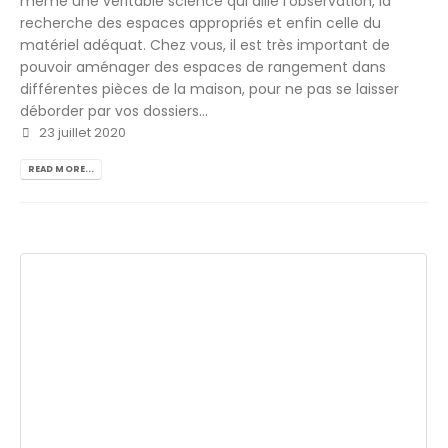
même une véritable science qui allie l'observation, la
recherche des espaces appropriés et enfin celle du
matériel adéquat. Chez vous, il est très important de
pouvoir aménager des espaces de rangement dans
différentes pièces de la maison, pour ne pas se laisser
déborder par vos dossiers...
23 juillet 2020
READ MORE...