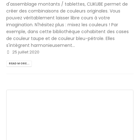
d'assemblage montants / tablettes, CLIKUBE permet de
créer des combinaisons de couleurs originales. Vous
pouvez véritablement laisser libre cours à votre
imagination. N'hésitez plus : mixez les couleurs ! Par
exemple, dans cette bibliothèque cohabitent des cases
de couleur taupe et de couleur bleu-pétrole. Elles
s'intègrent harmonieusement...
25 juillet 2020
READ MORE...