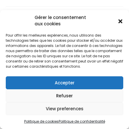
Gérer le consentement
aux cookies
Pour offrir les meilleures expériences, nous utilisons des
technologies telles que les cookies pour stocker et/ou accéder aux
informations des appareils. Le fait de consentir à ces technologies
nous permettra de traiter des données telles que le comportement
de navigation ou les ID uniques sur ce site. Le fait de ne pas
consentir ou de retirer son consentement peut avoir un effet négatif
sur certaines caractéristiques et fonctions.
Accepter
Refuser
View preferences
Bibliothèque pyramide
Politique de cookies
Politique de confidentialité
Pourquoi ne pas inventer votre meuble à vous ? A titre