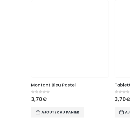
Montant Bleu Pastel
Tablet
0
out of 5
0
out of 
3,70
€
3,70
AJOUTER AU PANIER
AJ