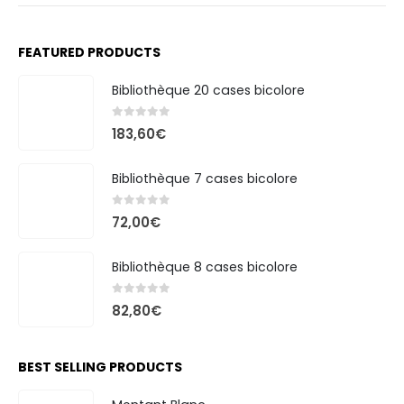
FEATURED PRODUCTS
Bibliothèque 20 cases bicolore
0
out of 5
183,60
€
Bibliothèque 7 cases bicolore
0
out of 5
72,00
€
Bibliothèque 8 cases bicolore
0
out of 5
82,80
€
BEST SELLING PRODUCTS