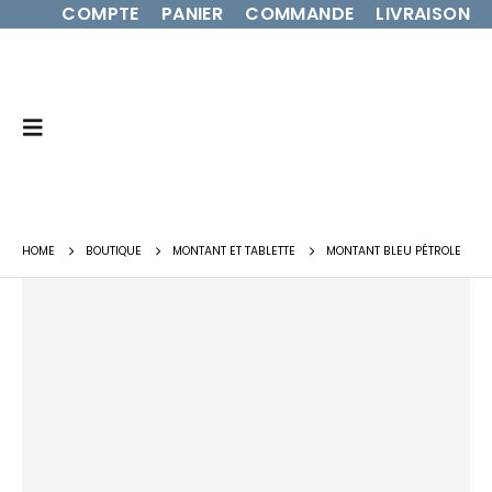
COMPTE
PANIER
COMMANDE
LIVRAISON
HOME
BOUTIQUE
MONTANT ET TABLETTE
MONTANT BLEU PÉTROLE