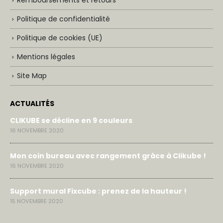
Remboursements et retours
Politique de confidentialité
Politique de cookies (UE)
Mentions légales
Site Map
ACTUALITÉS
CLIKUBE se décline en 9 couleurs
16 NOVEMBRE 2020
Mon coin bureau avec rangement grâce à Clikube !
16 NOVEMBRE 2020
Support mural Fixcube : prenez de la hauteur !
15 NOVEMBRE 2020