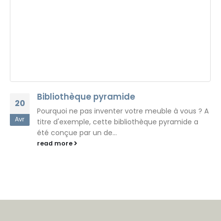
Bibliothèque pyramide
20
Pourquoi ne pas inventer votre meuble à vous ? A
Avr
titre d'exemple, cette bibliothèque pyramide a
été conçue par un de...
read more