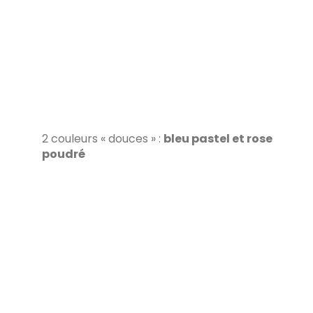
2 couleurs « douces » :
bleu pastel et rose
poudré