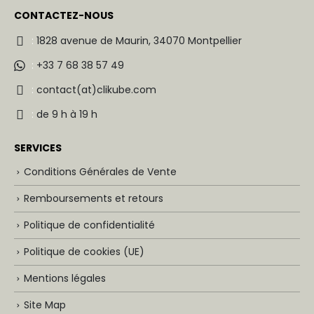
CONTACTEZ-NOUS
:
1828 avenue de Maurin, 34070 Montpellier
:
+33 7 68 38 57 49
:
contact(at)clikube.com
:
de 9 h à 19 h
SERVICES
Conditions Générales de Vente
Remboursements et retours
Politique de confidentialité
Politique de cookies (UE)
Mentions légales
Site Map