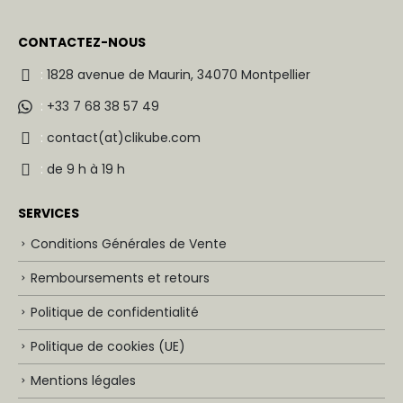
CONTACTEZ-NOUS
:
1828 avenue de Maurin, 34070 Montpellier
:
+33 7 68 38 57 49
:
contact(at)clikube.com
:
de 9 h à 19 h
SERVICES
Conditions Générales de Vente
Remboursements et retours
Politique de confidentialité
Politique de cookies (UE)
Mentions légales