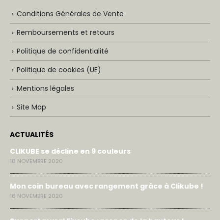
Conditions Générales de Vente
Remboursements et retours
Politique de confidentialité
Politique de cookies (UE)
Mentions légales
Site Map
ACTUALITÉS
CLIKUBE se décline en 9 couleurs
16 NOVEMBRE 2020
Mon coin bureau avec rangement grâce à Clikube !
16 NOVEMBRE 2020