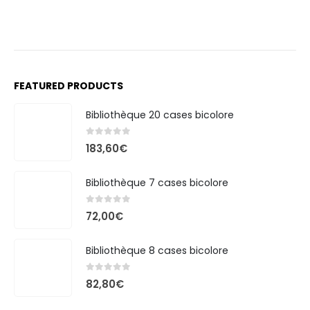
FEATURED PRODUCTS
Bibliothèque 20 cases bicolore
0
out of 5
183,60
€
Bibliothèque 7 cases bicolore
0
out of 5
72,00
€
Bibliothèque 8 cases bicolore
0
out of 5
82,80
€