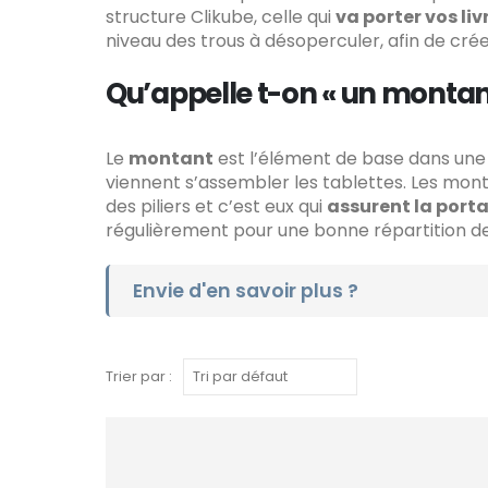
structure Clikube, celle qui
va porter vos liv
niveau des trous à désoperculer, afin de cré
Qu’appelle t-on « un montant
Le
montant
est l’élément de base dans une s
viennent s’assembler les tablettes. Les mont
des piliers et c’est eux qui
assurent la port
régulièrement pour une bonne répartition d
Envie d'en savoir plus ?
Trier par :