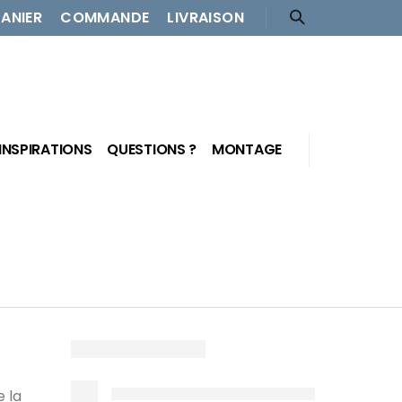
PANIER
COMMANDE
LIVRAISON
INSPIRATIONS
QUESTIONS ?
MONTAGE
e la