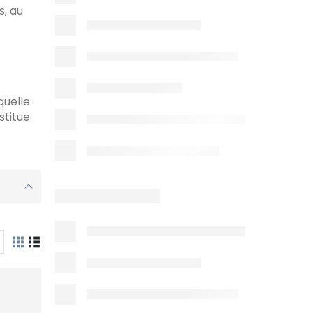
s, au
quelle
stitue