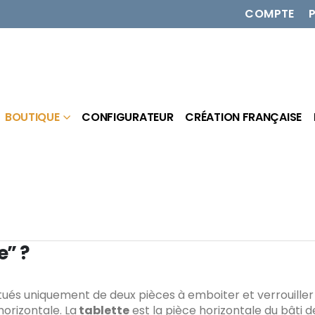
COMPTE
BOUTIQUE
CONFIGURATEUR
CRÉATION FRANÇAISE
e” ?
tués uniquement de deux pièces à emboiter et verrouiller
orizontale. La
tablette
est la pièce horizontale du bâti d