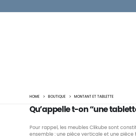
HOME
BOUTIQUE
MONTANT ET TABLETTE
Qu’appelle t-on “une tablett
Pour rappel, les meubles Clikube sont consti
ensemble : une pièce verticale et une pièce h