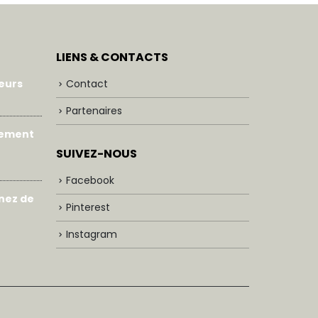
LIENS & CONTACTS
leurs
Contact
Partenaires
gement
SUIVEZ-NOUS
Facebook
enez de
Pinterest
Instagram