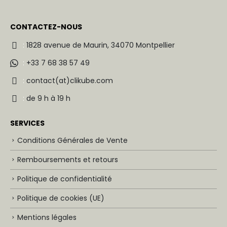
CONTACTEZ-NOUS
:
1828 avenue de Maurin, 34070 Montpellier
:
+33 7 68 38 57 49
:
contact(at)clikube.com
:
de 9 h à 19 h
SERVICES
Conditions Générales de Vente
Remboursements et retours
Politique de confidentialité
Politique de cookies (UE)
Mentions légales