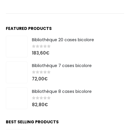
FEATURED PRODUCTS
Bibliothèque 20 cases bicolore
0
out of 5
183,60
€
Bibliothèque 7 cases bicolore
0
out of 5
72,00
€
Bibliothèque 8 cases bicolore
0
out of 5
82,80
€
BEST SELLING PRODUCTS