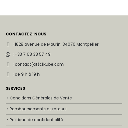
prix
prix
initial
actuel
était :
est :
2,35€.
2,15€.
CONTACTEZ-NOUS
:
1828 avenue de Maurin, 34070 Montpellier
:
+33 7 68 38 57 49
:
contact(at)clikube.com
:
de 9 h à 19 h
SERVICES
Conditions Générales de Vente
Remboursements et retours
Politique de confidentialité