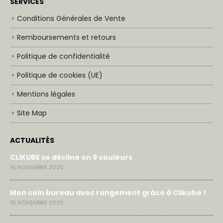
SERVICES
Conditions Générales de Vente
Remboursements et retours
Politique de confidentialité
Politique de cookies (UE)
Mentions légales
Site Map
ACTUALITÉS
CLIKUBE se décline en 9 couleurs
16 NOVEMBRE 2020
Mon coin bureau avec rangement grâce à Clikube !
16 NOVEMBRE 2020