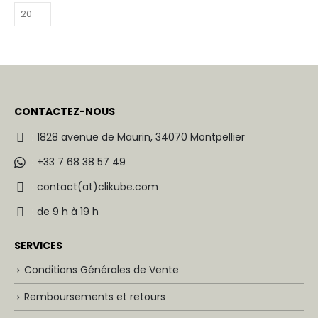
CONTACTEZ-NOUS
:
1828 avenue de Maurin, 34070 Montpellier
:
+33 7 68 38 57 49
:
contact(at)clikube.com
:
de 9 h à 19 h
SERVICES
Conditions Générales de Vente
Remboursements et retours