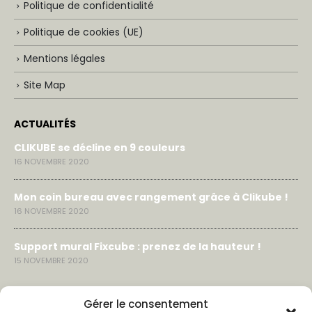
Politique de confidentialité
Politique de cookies (UE)
Mentions légales
Site Map
ACTUALITÉS
CLIKUBE se décline en 9 couleurs
16 NOVEMBRE 2020
Mon coin bureau avec rangement grâce à Clikube !
16 NOVEMBRE 2020
Support mural Fixcube : prenez de la hauteur !
15 NOVEMBRE 2020
LIENS & CONTACTS
Gérer le consentement